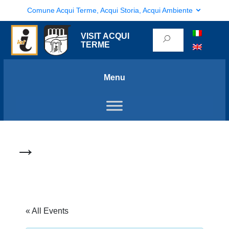
Comune Acqui Terme, Acqui Storia, Acqui Ambiente
VISIT ACQUI
TERME
Menu
→
« All Events