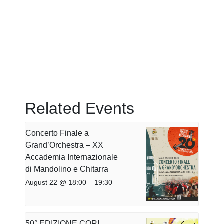
Related Events
Concerto Finale a
Grand’Orchestra – XX
Accademia Internazionale
di Mandolino e Chitarra
August 22 @ 18:00
–
19:30
50° EDIZIONE CORI