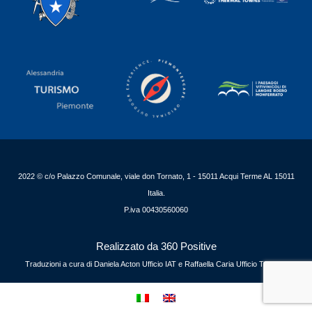
2022 © c/o Palazzo Comunale, viale don Tornato, 1 - 15011 Acqui Terme AL 15011
Italia.
P.iva 00430560060
Realizzato da 360 Positive
Traduzioni a cura di Daniela Acton Ufficio IAT e Raffaella Caria Ufficio Turismo