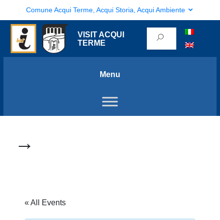
Comune Acqui Terme, Acqui Storia, Acqui Ambiente
VISIT ACQUI
TERME
Menu
→
« All Events