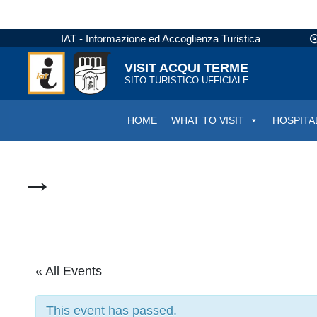
IAT - Informazione ed Accoglienza Turistica
VISIT ACQUI TERME
SITO TURISTICO UFFICIALE
HOME
WHAT TO VISIT
HOSPITA
→
« All Events
This event has passed.