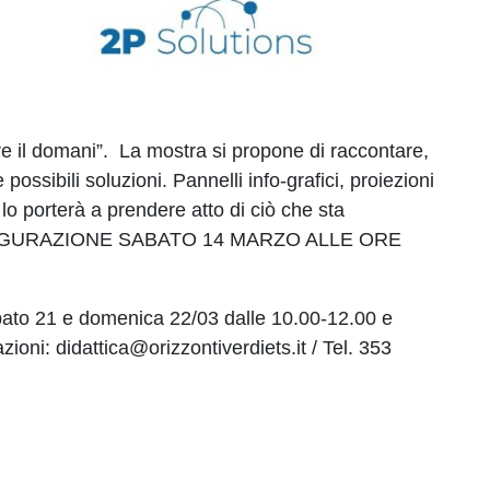
 domani”. La mostra si propone di raccontare,
ssibili soluzioni. Pannelli info-grafici, proiezioni
lo porterà a prendere atto di ciò che sta
one. INAGURAZIONE SABATO 14 MARZO ALLE ORE
to 21 e domenica 22/03 dalle 10.00-12.00 e
ioni: didattica@orizzontiverdiets.it / Tel. 353