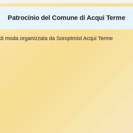
Patrocinio del Comune di Acqui Terme
a di moda organizzata da Soroptmist Acqui Terme