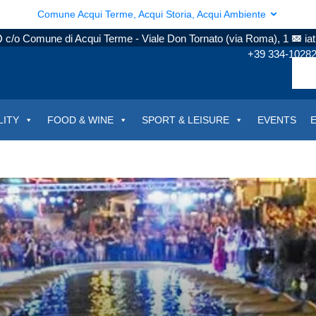
Comune Acqui Terme, Acqui Storia, Acqui Ambiente
c/o Comune di Acqui Terme - Viale Don Tornato (via Roma), 1
ia
+39 334-1028
LITY
FOOD & WINE
SPORT & LEISURE
EVENTS