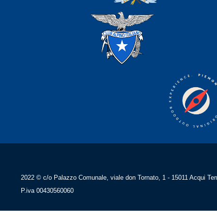
2022 © c/o Palazzo Comunale, viale don Tornato, 1 - 15011 Acqui Ter
P.iva 00430560060