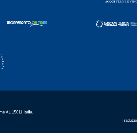
me AL 15011 Italia.
Traduzio