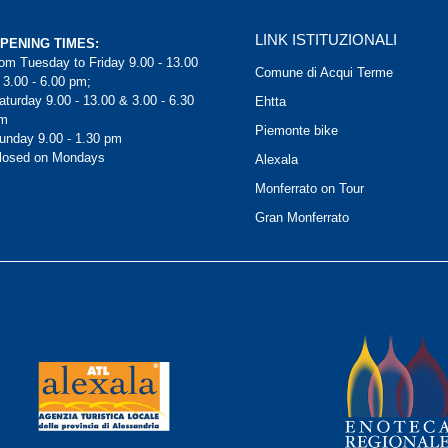
LINK ISTITUZIONALI
PENING TIMES:
rom Tuesday to Friday 9.00 - 13.00
Comune di Acqui Terme
 3.00 - 6.00 pm;
aturday 9.00 - 13.00 & 3.00 - 6.30
Ehtta
m
Piemonte bike
unday 9.00 - 1.30 pm
losed on Mondays
Alexala
Monferrato on Tour
Gran Monferrato