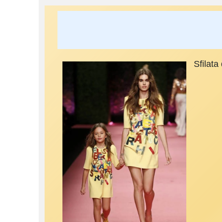
Sfilat