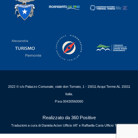
2022 © c/o Palazzo Comunale, viale don Tornato, 1 - 15011 Acqui Terme AL 15011
Italia.
P.iva 00430560060
Realizzato da 360 Positive
Traduzioni a cura di Daniela Acton Ufficio IAT e Raffaella Caria Ufficio Turismo