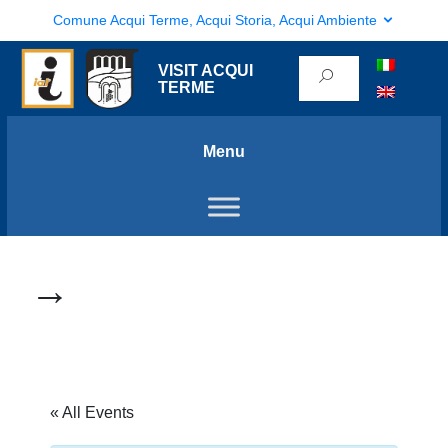
Comune Acqui Terme, Acqui Storia, Acqui Ambiente
VISIT ACQUI
TERME
Menu
→
« All Events