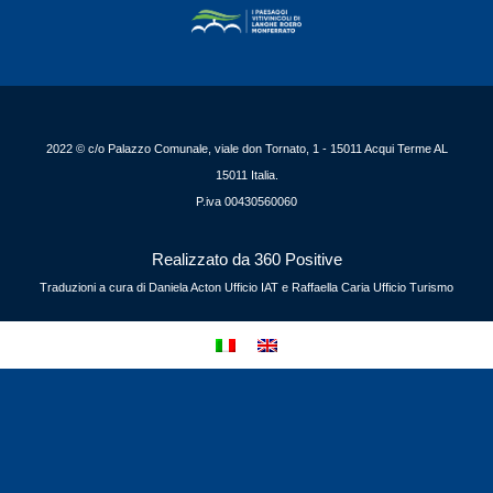
2022 © c/o Palazzo Comunale, viale don Tornato, 1 - 15011 Acqui Terme AL
15011 Italia.
P.iva 00430560060
Realizzato da 360 Positive
Traduzioni a cura di Daniela Acton Ufficio IAT e Raffaella Caria Ufficio Turismo