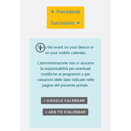
Event
Precedente
Navigation
Successivo
Save the event on your device or
on your mobile calendar.
L'amministrazione non si assume
la responsabilità per eventuali
modifiche ai programmi o per
variazioni delle date indicate nelle
pagine del presente portale.
+ GOOGLE CALENDAR
+ ADD TO ICALENDAR