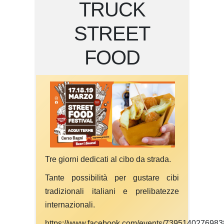
TRUCK
STREET
FOOD
Tre giorni dedicati al cibo da strada.
Tante possibilità per gustare cibi
tradizionali italiani e prelibatezze
internazionali.
https://www.facebook.com/events/7395140276983