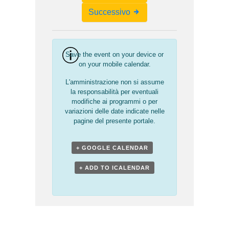
Navigation
Successivo
Save the event on your device or
on your mobile calendar.
L'amministrazione non si assume
la responsabilità per eventuali
modifiche ai programmi o per
variazioni delle date indicate nelle
pagine del presente portale.
+ GOOGLE CALENDAR
+ ADD TO ICALENDAR