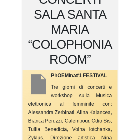
SALA SANTA
MARIA
“COLOPHONIA
ROOM”
PhOEMina#1 FESTIVAL
Tre giorni di concerti e
workshop sulla Musica
elettronica al femminile con:
Alessandra Zerbinati, Alina Kalancea,
Bianca Peruzzi, Calembour, Odio Sis,
Tullia Benedicta, Volha Iotchanka,
Zyklus. Direzione artistica Nina