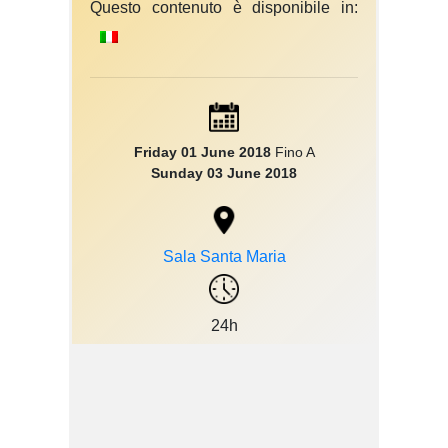
Questo contenuto è disponibile in:
Friday 01 June 2018
Fino A
Sunday 03 June 2018
Sala Santa Maria
24h