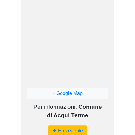
+ Google Map
Per informazioni:
Comune
di Acqui Terme
Event
Precedente