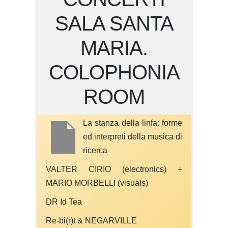
SALA SANTA
MARIA.
COLOPHONIA
ROOM
La stanza della linfa: forme
ed interpreti della musica di
ricerca
VALTER CIRIO (electronics) +
MARIO MORBELLI (visuals)
DR Id Tea
Re-bi(r)t & NEGARVILLE