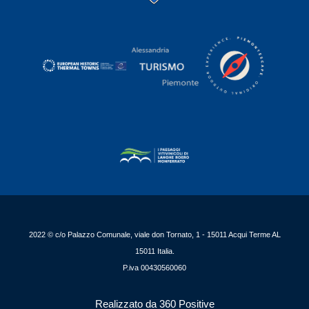
2022 © c/o Palazzo Comunale, viale don Tornato, 1 - 15011 Acqui Terme AL
15011 Italia.
P.iva 00430560060
Realizzato da 360 Positive