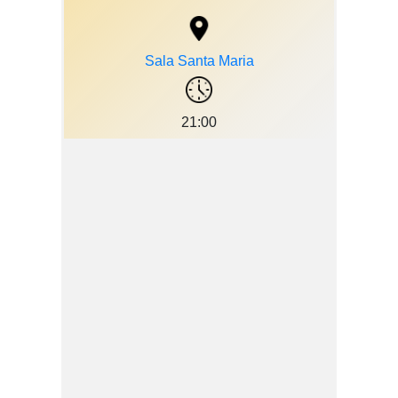
Sala Santa Maria
21:00