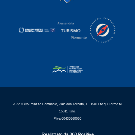
2022 © c/o Palazzo Comunale, viale don Tornato, 1 - 15011 Acqui Terme AL
15011 Italia.
P.iva 00430560060
Realizzato da 360 Positive