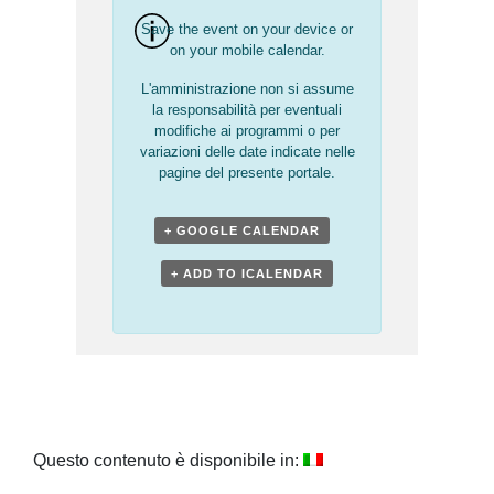
Save the event on your device or
on your mobile calendar.
L'amministrazione non si assume
la responsabilità per eventuali
modifiche ai programmi o per
variazioni delle date indicate nelle
pagine del presente portale.
+ GOOGLE CALENDAR
+ ADD TO ICALENDAR
Questo contenuto è disponibile in: