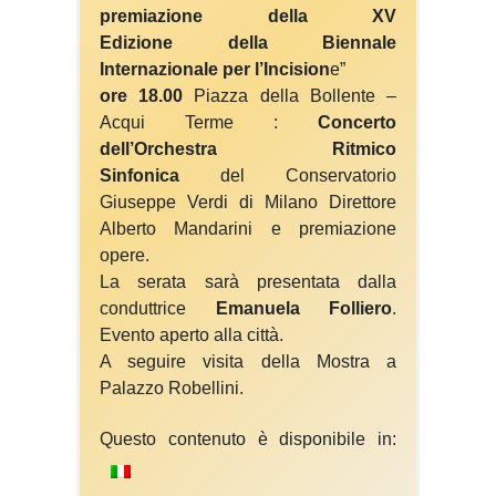
premiazione della XV
Edizione della Biennale
Internazionale per l’Incision
e”
ore 18.00
Piazza della Bollente –
Acqui Terme :
Concerto
dell’Orchestra Ritmico
Sinfonica
del Conservatorio
Giuseppe Verdi di Milano Direttore
Alberto Mandarini e premiazione
opere.
La serata sarà presentata dalla
conduttrice
Emanuela Folliero
.
Evento aperto alla città.
A seguire visita della Mostra a
Palazzo Robellini.
Questo contenuto è disponibile in: