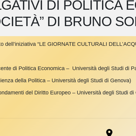
GATIVI DI POLITICA
CIETÀ” DI BRUNO S
mbito dell’iniziativa “LE GIORNATE CULTURALI DELL’AC
ente di Politica Economica – Università degli Studi di P
nza della Politica – Università degli Studi di Genova)
ndamenti del Diritto Europeo – Università degli Studi d