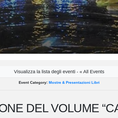
Visualizza la lista degli eventi - « All Events
Event Category:
Mostre & Presentazioni Libri
NE DEL VOLUME “CAP