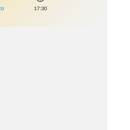
zo
17:30