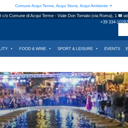
Comune Acqui Terme, Acqui Storia, Acqui Ambiente
c/o Comune di Acqui Terme - Viale Don Tornato (via Roma), 1
ia
+39 334-1028
LITY
FOOD & WINE
SPORT & LEISURE
EVENTS