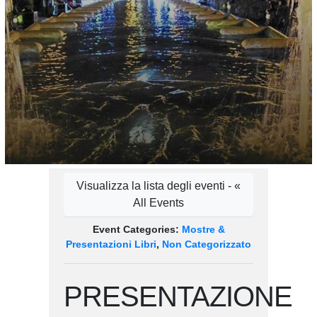
Visualizza la lista degli eventi - «
All Events
Event Categories:
Mostre &
Presentazioni Libri
,
Non Categorizzato
PRESENTAZIONE