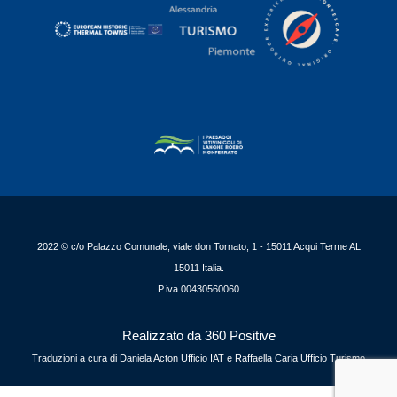
2022 © c/o Palazzo Comunale, viale don Tornato, 1 - 15011 Acqui Terme AL
15011 Italia.
P.iva 00430560060
Realizzato da 360 Positive
Traduzioni a cura di Daniela Acton Ufficio IAT e Raffaella Caria Ufficio Turismo