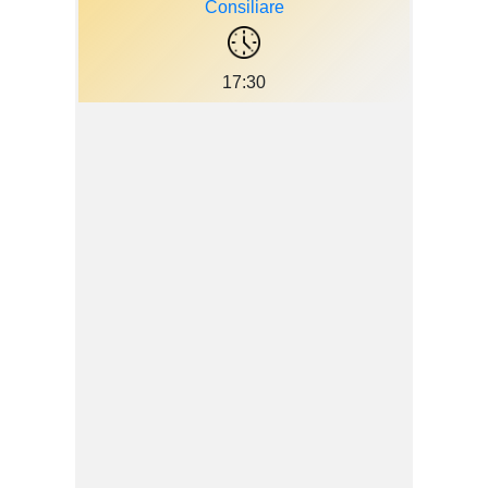
Consiliare
17:30