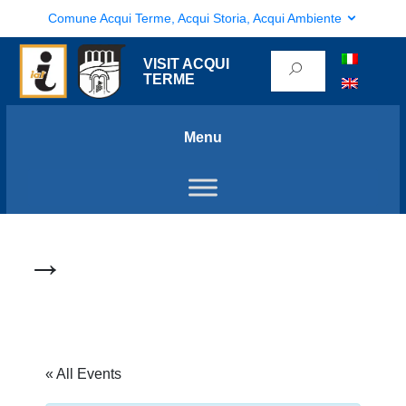
Comune Acqui Terme, Acqui Storia, Acqui Ambiente
VISIT ACQUI
TERME
Menu
→
« All Events