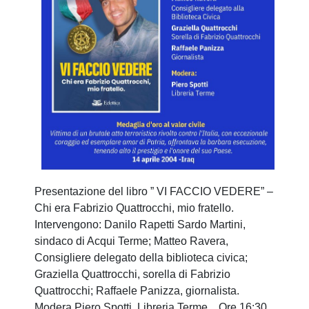
Presentazione del libro ” VI FACCIO VEDERE” –
Chi era Fabrizio Quattrocchi, mio fratello.
Intervengono: Danilo Rapetti Sardo Martini,
sindaco di Acqui Terme; Matteo Ravera,
Consigliere delegato della biblioteca civica;
Graziella Quattrocchi, sorella di Fabrizio
Quattrocchi; Raffaele Panizza, giornalista.
Modera Piero Spotti, Libreria Terme. Ore 16:30