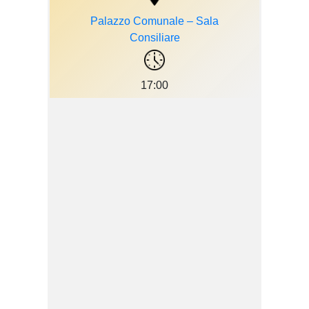
Palazzo Comunale – Sala
Consiliare
17:00