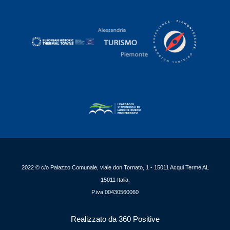
2022 © c/o Palazzo Comunale, viale don Tornato, 1 - 15011 Acqui Terme AL
15011 Italia.
P.iva 00430560060
Realizzato da 360 Positive