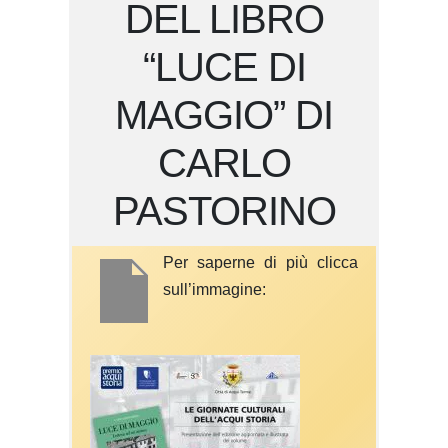
DEL LIBRO
“LUCE DI
MAGGIO” DI
CARLO
PASTORINO
Per saperne di più clicca
sull’immagine: