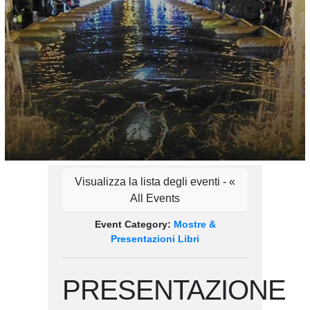
Visualizza la lista degli eventi - «
All Events
Event Category:
Mostre &
Presentazioni Libri
PRESENTAZIONE