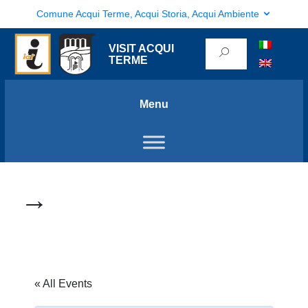
Comune Acqui Terme, Acqui Storia, Acqui Ambiente
VISIT ACQUI
TERME
Menu
→
« All Events