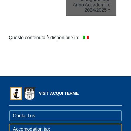
Navigation
Anno Accademico
2024/2025
»
Questo contenuto è disponibile in:
VISIT ACQUI TERME
Contact us
Accomodation tax