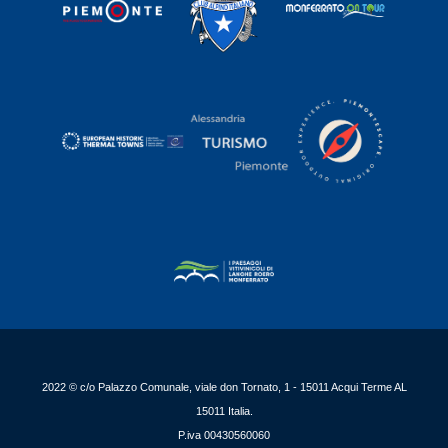
2022 © c/o Palazzo Comunale, viale don Tornato, 1 - 15011 Acqui Terme AL
15011 Italia.
P.iva 00430560060