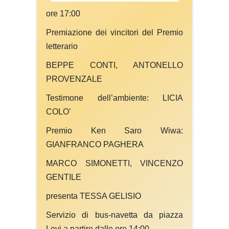
ore 17:00
Premiazione dei vincitori del Premio
letterario
BEPPE CONTI, ANTONELLO
PROVENZALE
Testimone dell’ambiente: LICIA
COLO’
Premio Ken Saro Wiwa:
GIANFRANCO PAGHERA
MARCO SIMONETTI, VINCENZO
GENTILE
presenta TESSA GELISIO
Servizio di bus-navetta da piazza
Levi a partire dalle ore 14:00