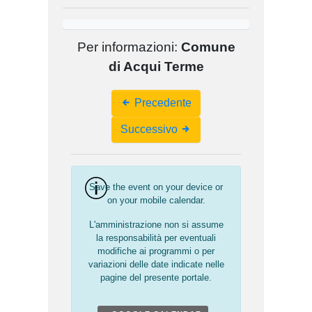
Per informazioni:
Comune
di Acqui Terme
Event
Precedente
Navigation
Successivo
Save the event on your device or
on your mobile calendar.
L'amministrazione non si assume
la responsabilità per eventuali
modifiche ai programmi o per
variazioni delle date indicate nelle
pagine del presente portale.