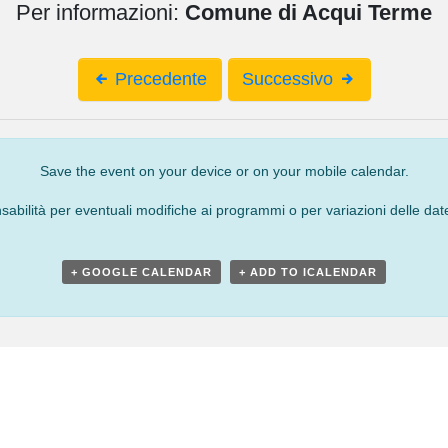
Per informazioni:
Comune di Acqui Terme
Precedente
Successivo
Save the event on your device or on your mobile calendar.
bilità per eventuali modifiche ai programmi o per variazioni delle date
+ GOOGLE CALENDAR
+ ADD TO ICALENDAR