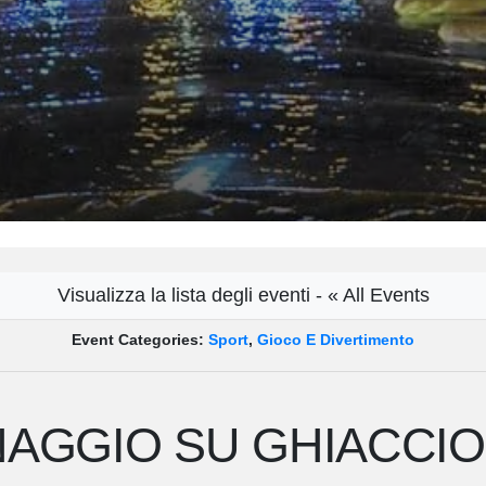
Visualizza la lista degli eventi - « All Events
Event Categories:
Sport
,
Gioco E Divertimento
INAGGIO SU GHIACCIO