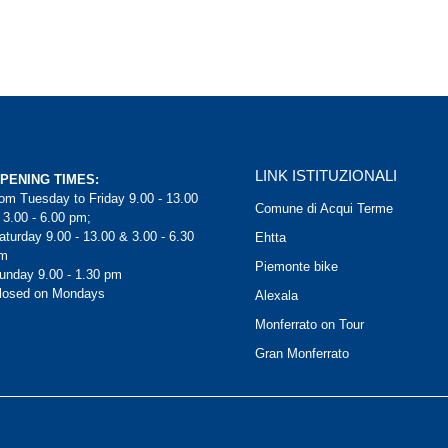
LINK ISTITUZIONALI
PENING TIMES:
rom Tuesday to Friday 9.00 - 13.00
Comune di Acqui Terme
 3.00 - 6.00 pm;
aturday 9.00 - 13.00 & 3.00 - 6.30
Ehtta
m
Piemonte bike
unday 9.00 - 1.30 pm
losed on Mondays
Alexala
Monferrato on Tour
Gran Monferrato