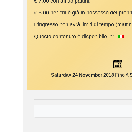
€ 7.00 con affitto pattini.
€ 5.00 per chi è già in possesso dei propri
L’ingresso non avrà limiti di tempo (matti
Questo contenuto è disponibile in:
Saturday 24 November 2018
Fino A