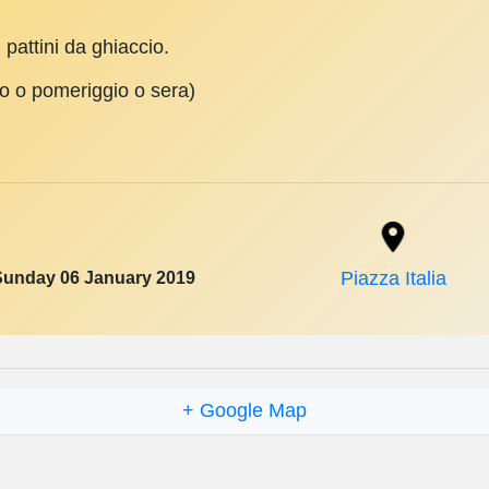
 pattini da ghiaccio.
no o pomeriggio o sera)
Sunday 06 January 2019
Piazza Italia
+ Google Map