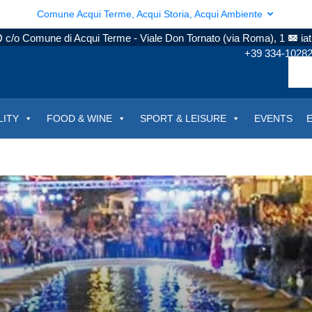
Comune Acqui Terme, Acqui Storia, Acqui Ambiente
c/o Comune di Acqui Terme - Viale Don Tornato (via Roma), 1
ia
+39 334-1028
LITY
FOOD & WINE
SPORT & LEISURE
EVENTS