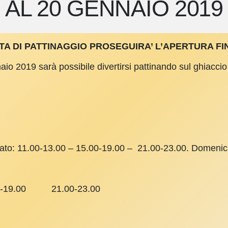
AL 20 GENNAIO 2019
TA DI PATTINAGGIO PROSEGUIRA’ L’APERTURA FI
o 2019 sarà possibile divertirsi pattinando sul ghiaccio n
to: 11.00-13.00 – 15.00-19.00 – 21.00-23.00. Domenic
00-19.00 21.00-23.00