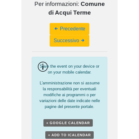
Per informazioni:
Comune
di Acqui Terme
Event
Precedente
Navigation
Successivo
Save the event on your device or
on your mobile calendar.
L'amministrazione non si assume
la responsabilità per eventuali
modifiche ai programmi o per
variazioni delle date indicate nelle
pagine del presente portale.
+ GOOGLE CALENDAR
+ ADD TO ICALENDAR