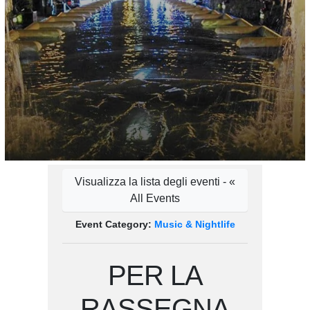
Visualizza la lista degli eventi - «
All Events
Event Category:
Music & Nightlife
PER LA
RASSEGNA