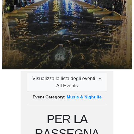
Visualizza la lista degli eventi - «
All Events
Event Category:
Music & Nightlife
PER LA
RASSEGNA