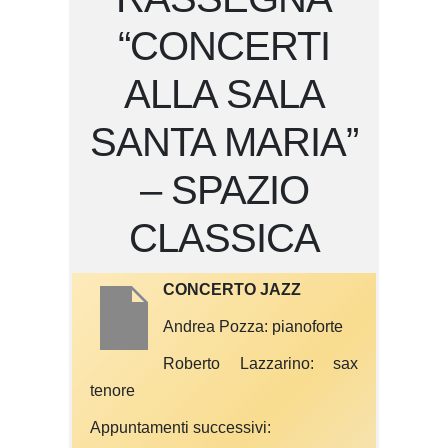
“CONCERTI
ALLA SALA
SANTA MARIA”
– SPAZIO
CLASSICA
CONCERTO JAZZ
Andrea Pozza: pianoforte
Roberto Lazzarino: sax
tenore
Appuntamenti successivi: