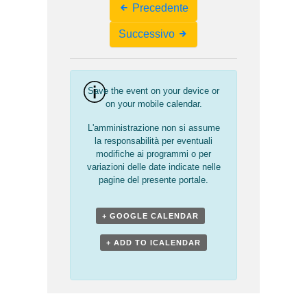
Event
Precedente
Navigation
Successivo
Save the event on your device or
on your mobile calendar.
L'amministrazione non si assume
la responsabilità per eventuali
modifiche ai programmi o per
variazioni delle date indicate nelle
pagine del presente portale.
+ GOOGLE CALENDAR
+ ADD TO ICALENDAR