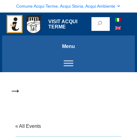
Comune Acqui Terme, Acqui Storia, Acqui Ambiente
VISIT ACQUI
TERME
Menu
→
« All Events