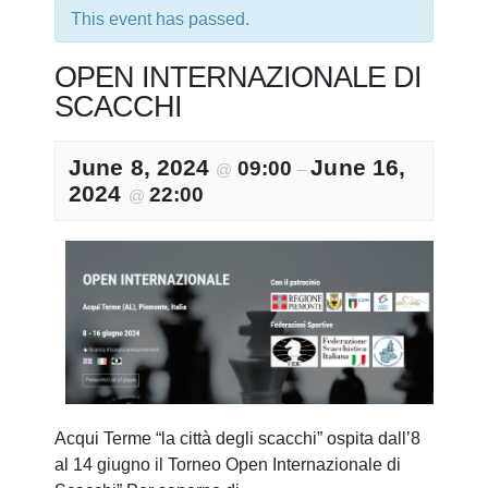
This event has passed.
OPEN INTERNAZIONALE DI
SCACCHI
June 8, 2024
June 16,
09:00
@
–
2024
22:00
@
Acqui Terme “la città degli scacchi” ospita dall’8
al 14 giugno il Torneo Open Internazionale di