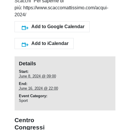
Scacchi” Per saperne di
più:
https://www.scaccomattissimo.com/acqui-
2024/
Add to Google Calendar
Add to iCalendar
Details
Start:
June 8, 2024 @ 09:00
End:
June 16, 2024 @ 22:00
Event Category:
Sport
Centro
Congressi