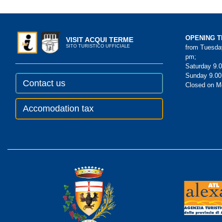
OPENING T
VISIT ACQUI TERME
from Tuesday
SITO TURISTICO UFFICIALE
pm;
Saturday 9.0
Sunday 9.00
Contact us
Closed on 
Accomodation tax