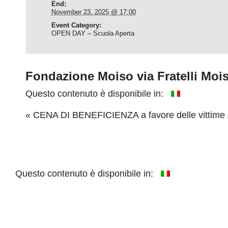
End:
November 23, 2025 @ 17:00
Event Category:
OPEN DAY – Scuola Aperta
Fondazione Moiso via Fratelli Moi
Questo contenuto è disponibile in:
Event
«
CENA DI BENEFICIENZA a favore delle vittime d
Navigation
Questo contenuto è disponibile in: