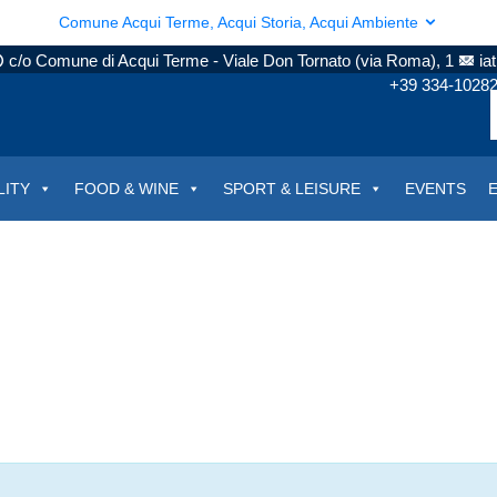
Comune Acqui Terme, Acqui Storia, Acqui Ambiente
c/o Comune di Acqui Terme - Viale Don Tornato (via Roma), 1
ia
+39 334-1028
LITY
FOOD & WINE
SPORT & LEISURE
EVENTS