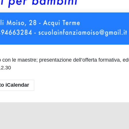
 con le maestre; presentazione dell’offerta formativa, edu
12.30
to iCalendar