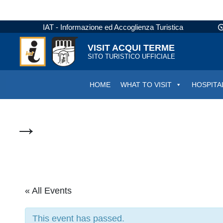
IAT - Informazione ed Accoglienza Turistica
VISIT ACQUI TERME
SITO TURISTICO UFFICIALE
HOME
WHAT TO VISIT
HOSPITA
→
« All Events
This event has passed.