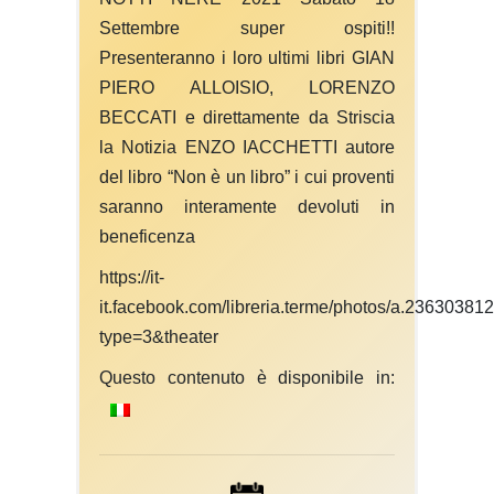
Settembre super ospiti!!
Presenteranno i loro ultimi libri GIAN
PIERO ALLOISIO, LORENZO
BECCATI e direttamente da Striscia
la Notizia ENZO IACCHETTI autore
del libro “Non è un libro” i cui proventi
saranno interamente devoluti in
beneficenza
https://it-
it.facebook.com/libreria.terme/photos/a.236303
type=3&theater
Questo contenuto è disponibile in: