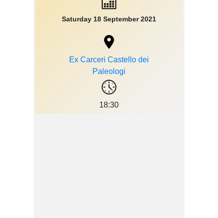
Saturday 18 September 2021
Ex Carceri Castello dei
Paleologi
18:30