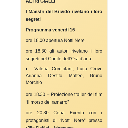
ALTRI GIALLI
I Maestri del Brivido rivelano i loro
segreti
Programma venerdì 16
ore 18.00 apertura Notti Nere
ore 18.30 gli autori rivelano i loro
segreti nel Cortile dell’Ora d’aria:
Valeria Corciolani, Luca Crovi,
Arianna Destito Maffeo, Bruno
Morchio
ore 18.30 – Proiezione trailer del film
“il morso del ramarro”
ore 20.30 Cena Evento con i
protagonisti di “Notti Nere” presso