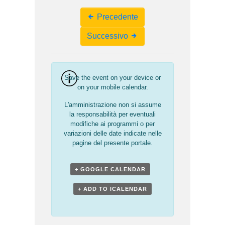
Event
Precedente
Navigation
Successivo
Save the event on your device or
on your mobile calendar.
L'amministrazione non si assume
la responsabilità per eventuali
modifiche ai programmi o per
variazioni delle date indicate nelle
pagine del presente portale.
+ GOOGLE CALENDAR
+ ADD TO ICALENDAR