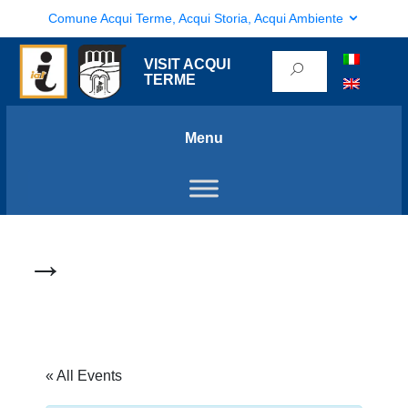
Comune Acqui Terme, Acqui Storia, Acqui Ambiente
VISIT ACQUI
TERME
Menu
→
« All Events