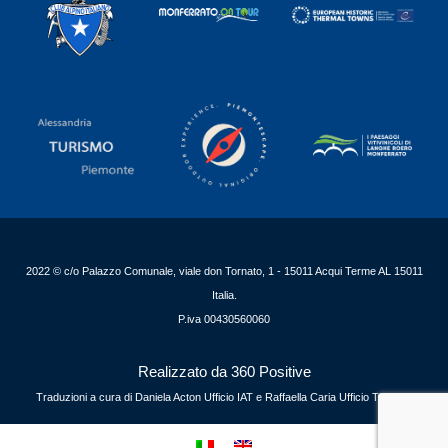
2022 © c/o Palazzo Comunale, viale don Tornato, 1 - 15011 Acqui Terme AL 15011
Italia.
P.iva 00430560060
Realizzato da 360 Positive
Traduzioni a cura di Daniela Acton Ufficio IAT e Raffaella Caria Ufficio Turismo