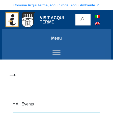
Comune Acqui Terme, Acqui Storia, Acqui Ambiente
VISIT ACQUI
TERME
Menu
→
« All Events