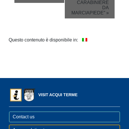
CARABINIERE
DA
MARCIAPIEDE”
»
Questo contenuto è disponibile in:
VISIT ACQUI TERME
Contact us