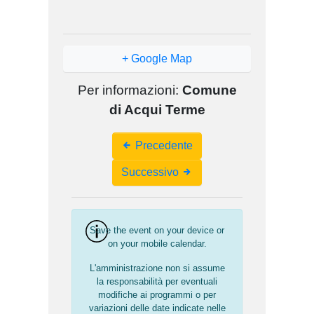
+ Google Map
Per informazioni:
Comune
di Acqui Terme
Event
Precedente
Navigation
Successivo
Save the event on your device or
on your mobile calendar.
L'amministrazione non si assume
la responsabilità per eventuali
modifiche ai programmi o per
variazioni delle date indicate nelle