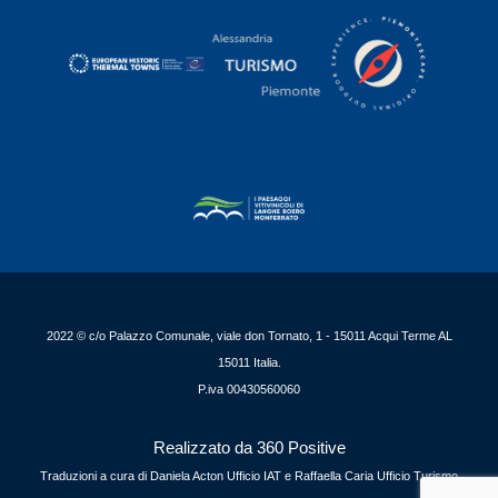
2022 © c/o Palazzo Comunale, viale don Tornato, 1 - 15011 Acqui Terme AL
15011 Italia.
P.iva 00430560060
Realizzato da 360 Positive
Traduzioni a cura di Daniela Acton Ufficio IAT e Raffaella Caria Ufficio Turismo