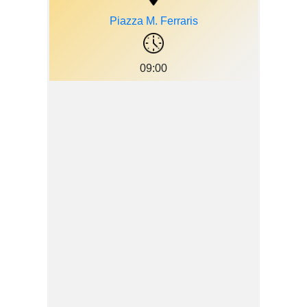
Piazza M. Ferraris
09:00