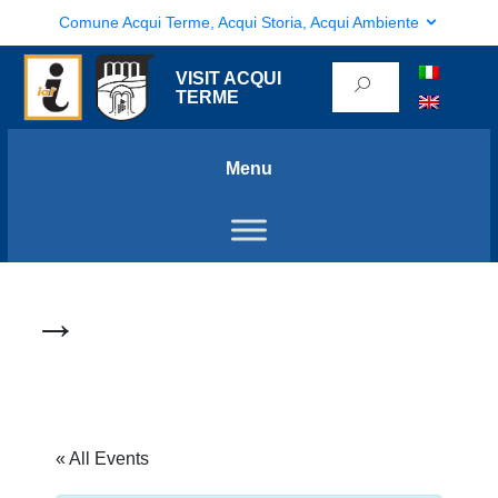
Comune Acqui Terme, Acqui Storia, Acqui Ambiente
VISIT ACQUI
TERME
Menu
→
« All Events