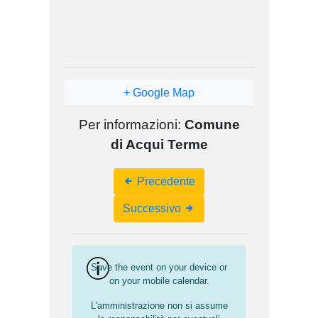
+ Google Map
Per informazioni:
Comune
di Acqui Terme
Event
Precedente
Navigation
Successivo
Save the event on your device or
on your mobile calendar.
L'amministrazione non si assume