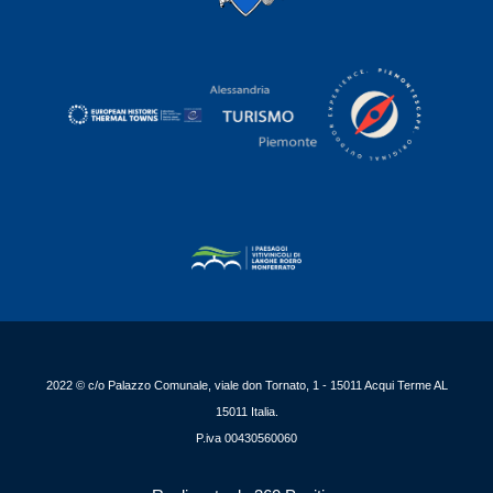
2022 © c/o Palazzo Comunale, viale don Tornato, 1 - 15011 Acqui Terme AL
15011 Italia.
P.iva 00430560060