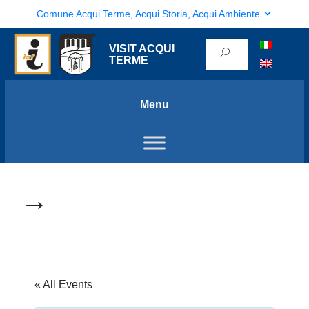
Comune Acqui Terme, Acqui Storia, Acqui Ambiente
VISIT ACQUI
TERME
Menu
→
« All Events