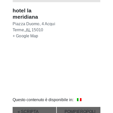
hotel la
meridiana
Piazza Duomo, 4
Acqui
Terme
,
AL
15010
+ Google Map
Questo contenuto è disponibile in:
Event
«
SCRIPTA
POMPIEROPOLI