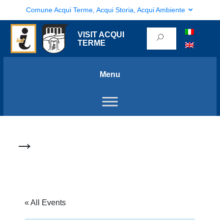
Comune Acqui Terme, Acqui Storia, Acqui Ambiente
VISIT ACQUI
TERME
Menu
→
« All Events