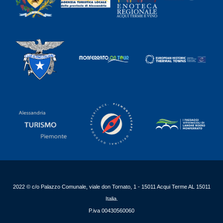
2022 © c/o Palazzo Comunale, viale don Tornato, 1 - 15011 Acqui Terme AL 15011
Italia.
P.iva 00430560060