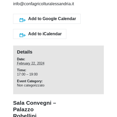
info@confagricolturalessandria.it
Add to Google Calendar
Add to iCalendar
Details
Date:
February 22, 2024
Time:
17:00 – 19:00
Event Category:
Non categorizzato
Sala Convegni –
Palazzo
Robellini