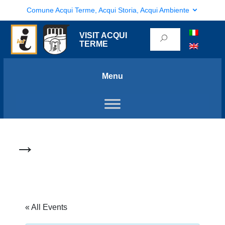
Comune Acqui Terme, Acqui Storia, Acqui Ambiente
VISIT ACQUI
TERME
Menu
→
« All Events