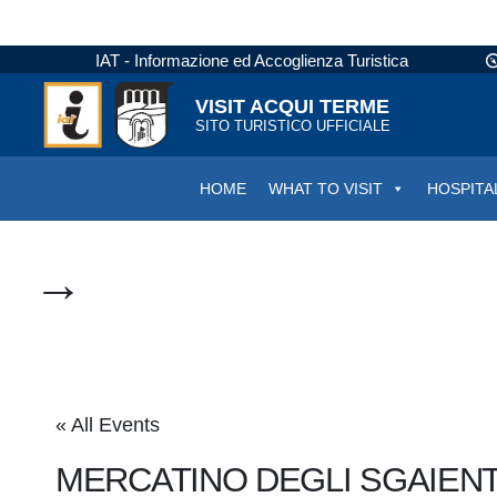
IAT - Informazione ed Accoglienza Turistica
VISIT ACQUI TERME
SITO TURISTICO UFFICIALE
HOME
WHAT TO VISIT
HOSPITA
→
« All Events
MERCATINO DEGLI SGAIEN