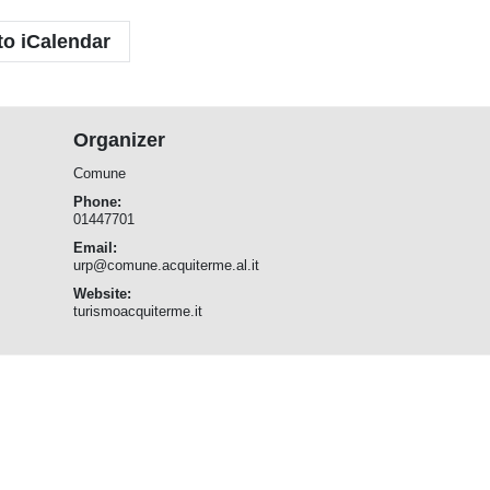
to iCalendar
Organizer
Comune
Phone:
01447701
Email:
urp@comune.acquiterme.al.it
Website:
turismoacquiterme.it