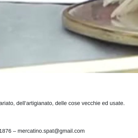
iato, dell’artigianato, delle cose vecchie ed usate.
501876 – mercatino.spat@gmail.com