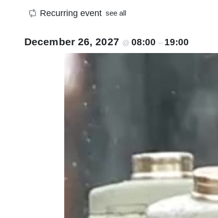
Recurring event
see all
December 26, 2027
08:00
19:00
@
–