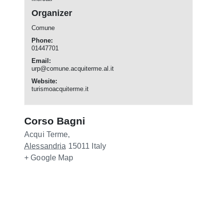
Organizer
Comune
Phone:
01447701
Email:
urp@comune.acquiterme.al.it
Website:
turismoacquiterme.it
Corso Bagni
Acqui Terme
,
Alessandria
15011
Italy
+ Google Map