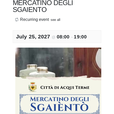
MERCATINO DEGLI
SGAIENTO
Recurring event
see all
July 25, 2027
08:00
19:00
@
–