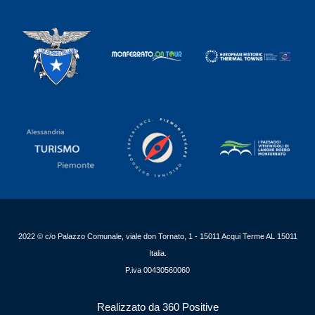
2022 © c/o Palazzo Comunale, viale don Tornato, 1 - 15011 Acqui Terme AL 15011
Italia.
P.iva 00430560060
Realizzato da 360 Positive