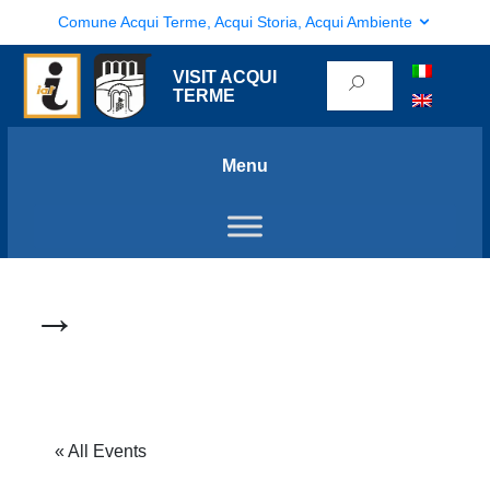
Comune Acqui Terme, Acqui Storia, Acqui Ambiente
VISIT ACQUI
TERME
Menu
→
« All Events