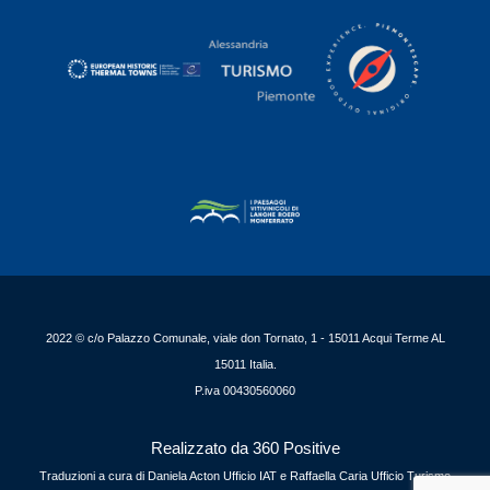
2022 © c/o Palazzo Comunale, viale don Tornato, 1 - 15011 Acqui Terme AL
15011 Italia.
P.iva 00430560060
Realizzato da 360 Positive
Traduzioni a cura di Daniela Acton Ufficio IAT e Raffaella Caria Ufficio Turismo