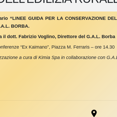
ario “LINEE GUIDA PER LA CONSERVAZIONE DEL
.A.L. BORBA.
 il dott. Fabrizio Voglino, Direttore del G.A.L. Borba
onferenze “Ex Kaimano”, Piazza M. Ferraris – ore 14.30
zzazione a cura di Kimia Spa in collaborazione con G.A.