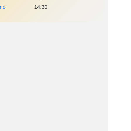
ano
14:30