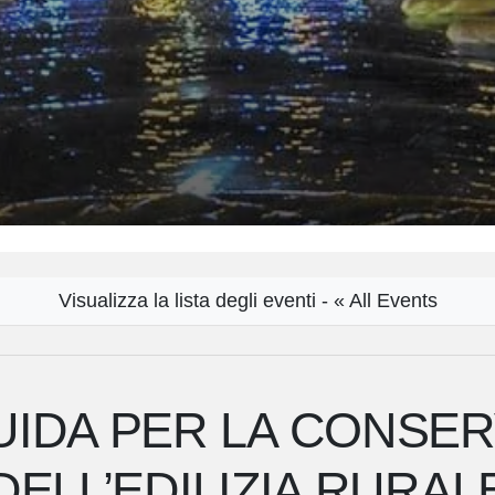
Visualizza la lista degli eventi - « All Events
UIDA PER LA CONSE
DELL’EDILIZIA RURAL