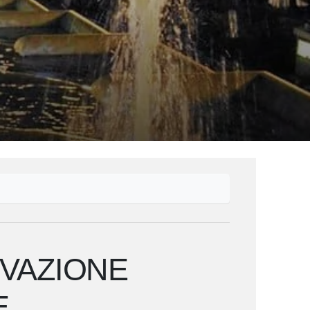
RVAZIONE
E