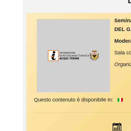
Semin
DEL G
Modera
Sala c
Organi
Questo contenuto è disponibile in: