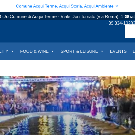
Comune Acqui Terme, Acqui Storia, Acqui Ambiente
c/o Comune di Acqui Terme - Viale Don Tornato (via Roma), 1
ia
+39 334-1028
LITY
FOOD & WINE
SPORT & LEISURE
EVENTS