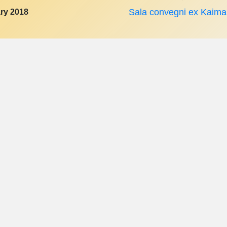
ry 2018
Sala convegni ex Kaim