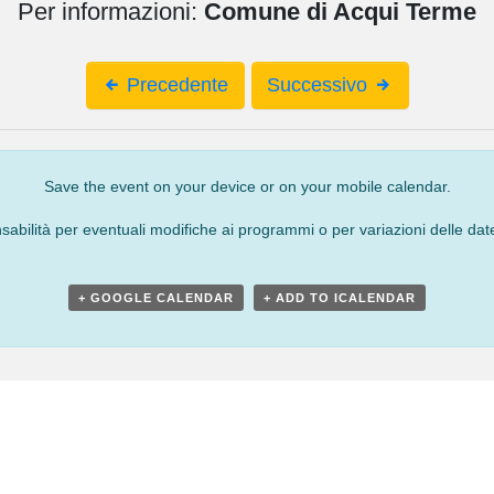
Per informazioni:
Comune di Acqui Terme
Precedente
Successivo
Save the event on your device or on your mobile calendar.
bilità per eventuali modifiche ai programmi o per variazioni delle date
+ GOOGLE CALENDAR
+ ADD TO ICALENDAR