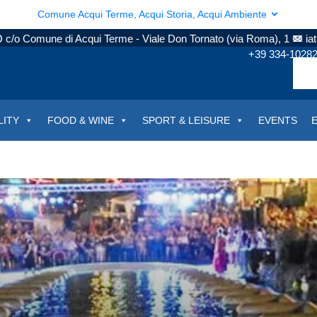
Comune Acqui Terme, Acqui Storia, Acqui Ambiente
c/o Comune di Acqui Terme - Viale Don Tornato (via Roma), 1
ia
+39 334-1028
LITY
FOOD & WINE
SPORT & LEISURE
EVENTS