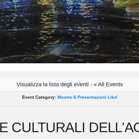
Visualizza la lista degli eventi - « All Events
Event Category:
Mostre & Presentazioni Libri
E CULTURALI DELL’A