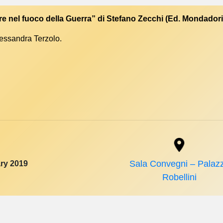
 nel fuoco della Guerra” di Stefano Zecchi (Ed. Mondadori
lessandra Terzolo.
ry 2019
Sala Convegni – Palaz
Robellini