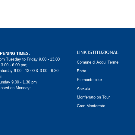
LINK ISTITUZIONALI
PENING TIMES:
rom Tuesday to Friday 9.00 - 13.00
Comune di Acqui Terme
 3.00 - 6.00 pm;
aturday 9.00 - 13.00 & 3.00 - 6.30
Ehtta
m
Piemonte bike
unday 9.00 - 1.30 pm
losed on Mondays
Alexala
Monferrato on Tour
Gran Monferrato