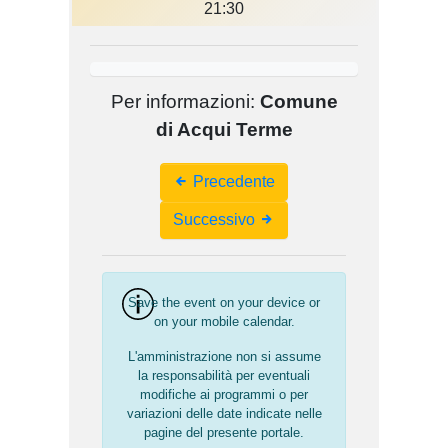
21:30
Per informazioni:
Comune
di Acqui Terme
Event
Precedente
Navigation
Successivo
Save the event on your device or
on your mobile calendar.
L'amministrazione non si assume
la responsabilità per eventuali
modifiche ai programmi o per
variazioni delle date indicate nelle
pagine del presente portale.