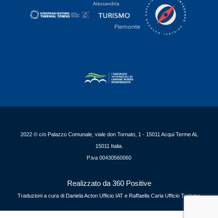
2022 © c/o Palazzo Comunale, viale don Tornato, 1 - 15011 Acqui Terme AL
15011 Italia.
P.iva 00430560060
Realizzato da 360 Positive
Traduzioni a cura di Daniela Acton Ufficio IAT e Raffaella Caria Ufficio Turismo