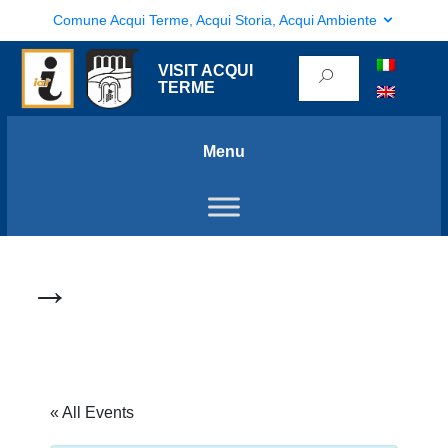
Comune Acqui Terme, Acqui Storia, Acqui Ambiente
VISIT ACQUI
TERME
Menu
→
« All Events