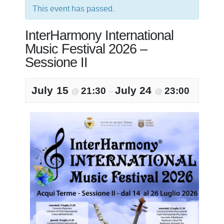
This event has passed.
InterHarmony International
Music Festival 2026 –
Sessione II
July 15
July 24
21:30
23:00
@
–
@