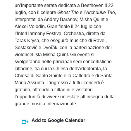
un’importante serata dedicata a Beethoven il 22
luglio, con il celebre
Ghost Trio
e l’
Archduke Trio
,
interpretati da Andrey Baranov, Misha Quint e
Alexei Volodin. Gran finale il 24 luglio con
l’InterHarmony Festival Orchestra, diretta da
Taras Krysa, che eseguirà musiche di Ravel,
Šostakovič e Dvořák, con la partecipazione del
violoncellista Misha Quint. Gli eventi si
svolgeranno nelle principali sedi concertistiche
cittadine, tra cui la Chiesa dell’Addolorata, la
Chiesa di Santo Spirito e la Cattedrale di Santa
Maria Assunta. L’ingresso a tutti i concerti è
gratuito, offrendo a cittadini e visitatori
l’opportunità di vivere un’estate all’insegna della
grande musica internazionale.
Add to Google Calendar