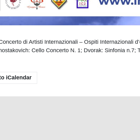
erto di Artisti Internazionali – Ospiti Internazionali d
stakovich: Cello Concerto N. 1; Dvorak: Sinfonia n.7; T
to iCalendar