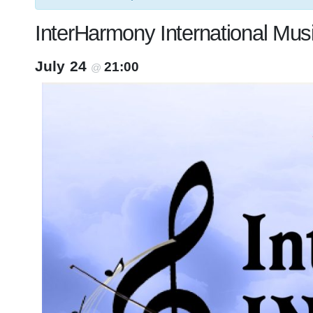
InterHarmony International Musi
July 24
21:00
@