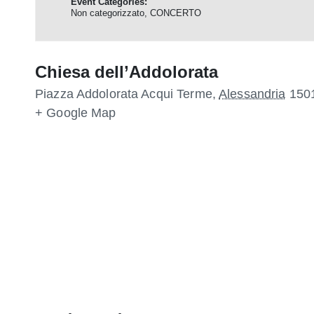
Event Categories:
Non categorizzato
,
CONCERTO
Chiesa dell’Addolorata
Piazza Addolorata
Acqui Terme
,
Alessandria
150
+ Google Map