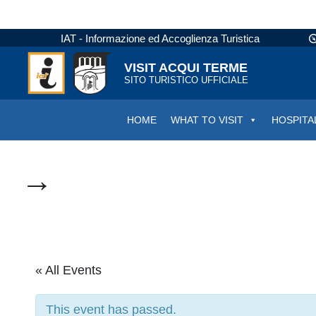
IAT - Informazione ed Accoglienza Turistica
VISIT ACQUI TERME
SITO TURISTICO UFFICIALE
HOME
WHAT TO VISIT
HOSPITA
→
« All Events
This event has passed.