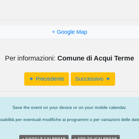
+ Google Map
Per informazioni:
Comune di Acqui Terme
Precedente
Successivo
Save the event on your device or on your mobile calendar.
bilità per eventuali modifiche ai programmi o per variazioni delle date
+ GOOGLE CALENDAR
+ ADD TO ICALENDAR