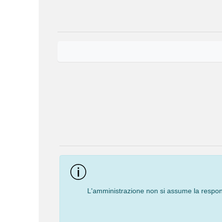
Event
Navigation
L'amministrazione non si assume la responsa