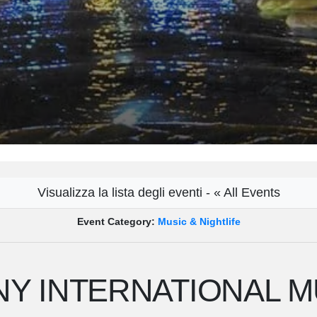
Visualizza la lista degli eventi - « All Events
Event Category:
Music & Nightlife
Y INTERNATIONAL MU