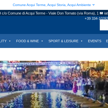
Comune Acqui Terme, Acqui Storia, Acqui Ambiente
c/o Comune di Acqui Terme - Viale Don Tornato (via Roma), 1
ia
+39 334-1028
LITY
FOOD & WINE
SPORT & LEISURE
EVENTS