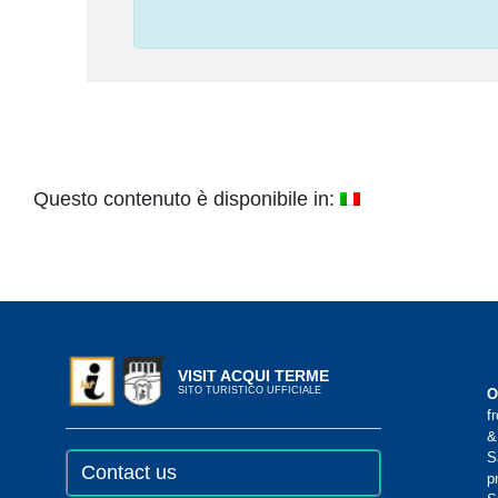
Questo contenuto è disponibile in:
VISIT ACQUI TERME
SITO TURISTICO UFFICIALE
O
f
&
S
Contact us
p