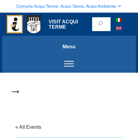
Comune Acqui Terme, Acqui Storia, Acqui Ambiente
VISIT ACQUI
TERME
Menu
→
« All Events