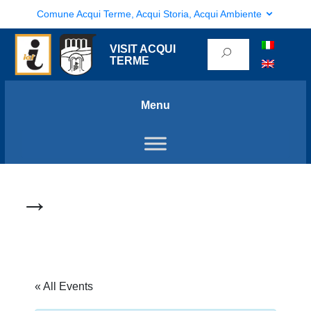
Comune Acqui Terme, Acqui Storia, Acqui Ambiente
VISIT ACQUI
TERME
Menu
→
« All Events