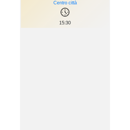
Centro città
15:30