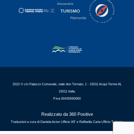
2022 © c/o Palazzo Comunale, viale don Tornato, 1 - 15011 Acqui Terme AL
15011 Italia.
P.iva 00430560060
Realizzato da 360 Positive
Traduzioni a cura di Daniela Acton Ufficio IAT e Raffaella Caria Ufficio Turismo