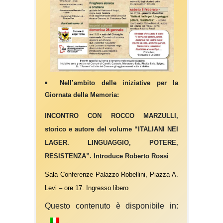
Nell’ambito delle iniziative per la
Giornata della Memoria:
INCONTRO CON ROCCO MARZULLI,
storico e autore del volume “ITALIANI NEI
LAGER. LINGUAGGIO, POTERE,
RESISTENZA”. Introduce Roberto Rossi
Sala Conferenze Palazzo Robellini
, Piazza
A.
Levi
– ore
17
.
Ingresso libero
Questo contenuto è disponibile in: