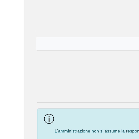
Event
Navigation
L'amministrazione non si assume la responsa