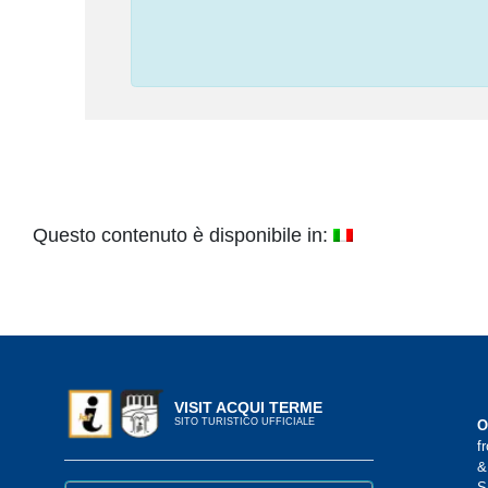
Questo contenuto è disponibile in:
VISIT ACQUI TERME
SITO TURISTICO UFFICIALE
O
f
&
S