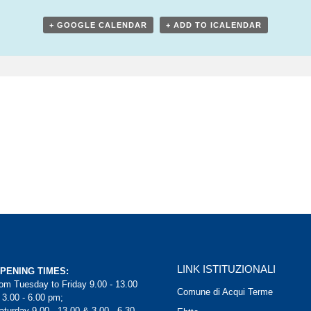
+ GOOGLE CALENDAR
+ ADD TO ICALENDAR
LINK ISTITUZIONALI
PENING TIMES:
rom Tuesday to Friday 9.00 - 13.00
Comune di Acqui Terme
 3.00 - 6.00 pm;
aturday 9.00 - 13.00 & 3.00 - 6.30