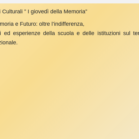
i Culturali ” I giovedì della Memoria”
oria e Futuro: oltre l’indifferenza,
i ed esperienze della scuola e delle istituzioni sul ter
zionale.