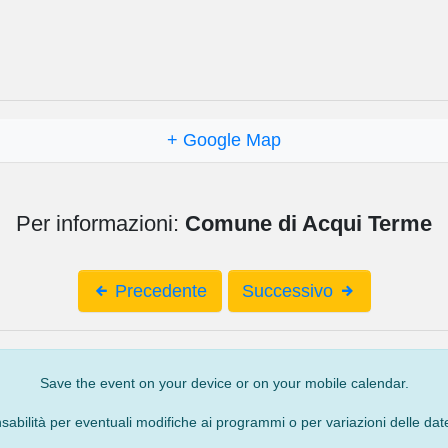
+ Google Map
Per informazioni:
Comune di Acqui Terme
Precedente
Successivo
Save the event on your device or on your mobile calendar.
bilità per eventuali modifiche ai programmi o per variazioni delle date