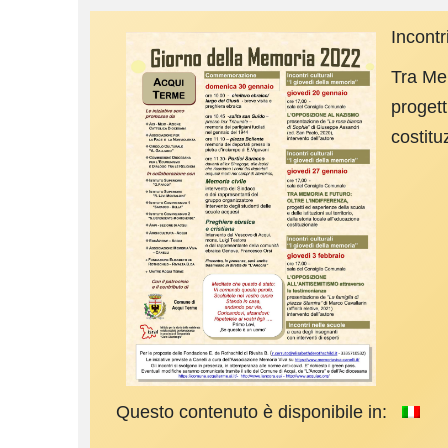
Incontr
Tra Mem
progett
costitu
Questo contenuto è disponibile in: