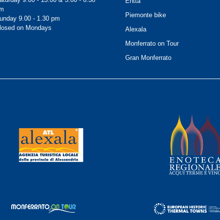
Ehtta
m
Piemonte bike
unday 9.00 - 1.30 pm
losed on Mondays
Alexala
Monferrato on Tour
Gran Monferrato