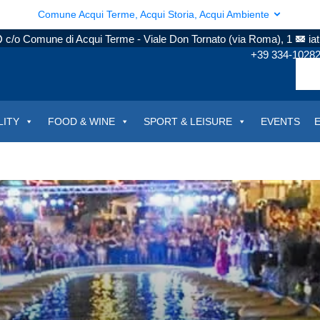
Comune Acqui Terme, Acqui Storia, Acqui Ambiente
c/o Comune di Acqui Terme - Viale Don Tornato (via Roma), 1
ia
+39 334-1028
LITY
FOOD & WINE
SPORT & LEISURE
EVENTS