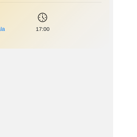
la
17:00