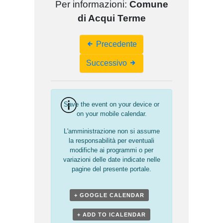
Per informazioni:
Comune
di Acqui Terme
Event
Precedente
Navigation
Successivo
Save the event on your device or
on your mobile calendar.
L'amministrazione non si assume
la responsabilità per eventuali
modifiche ai programmi o per
variazioni delle date indicate nelle
pagine del presente portale.
+ GOOGLE CALENDAR
+ ADD TO ICALENDAR