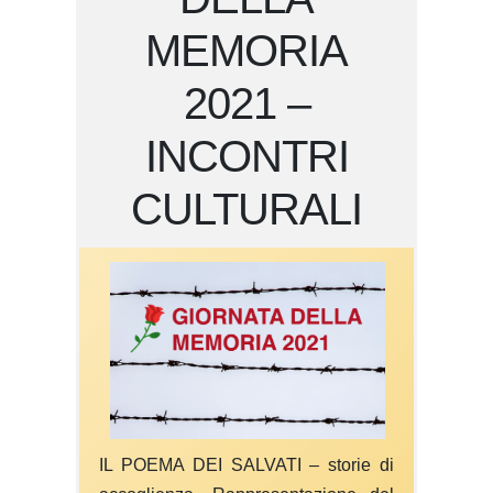
MEMORIA
2021 –
INCONTRI
CULTURALI
IL POEMA DEI SALVATI – storie di