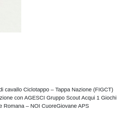
o di cavallo Ciclotappo – Tappa Nazione (FIGCT)
razione con AGESCI Gruppo Scout Acqui 1 Giochi
Terme Romana – NOI CuoreGiovane APS