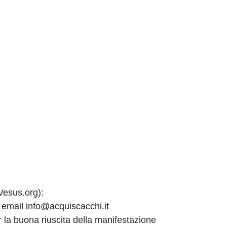
esus.org):
ail info@acquiscacchi.it
r la buona riuscita della manifestazione