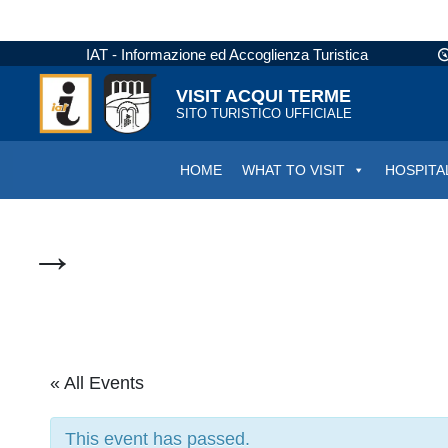
IAT - Informazione ed Accoglienza Turistica
VISIT ACQUI TERME
SITO TURISTICO UFFICIALE
HOME
WHAT TO VISIT
HOSPITA
→
« All Events
This event has passed.