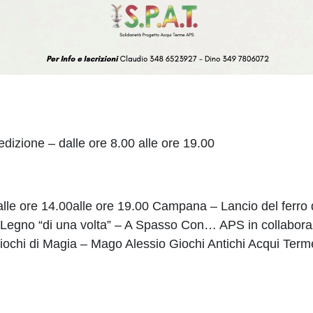
edizione – dalle ore 8.00 alle ore 19.00
 dalle ore 14.00alle ore 19.00 Campana – Lancio del ferr
i Legno “di una volta” – A Spasso Con… APS in collabo
Giochi di Magia – Mago Alessio Giochi Antichi Acqui 