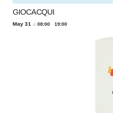
GIOCACQUI
May 31
08:00
19:00
@
–