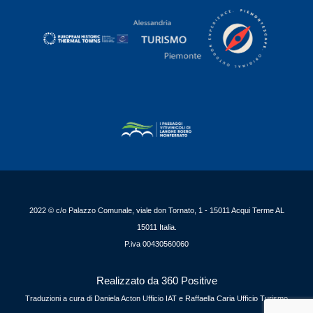
2022 © c/o Palazzo Comunale, viale don Tornato, 1 - 15011 Acqui Terme AL
15011 Italia.
P.iva 00430560060
Realizzato da 360 Positive
Traduzioni a cura di Daniela Acton Ufficio IAT e Raffaella Caria Ufficio Turismo