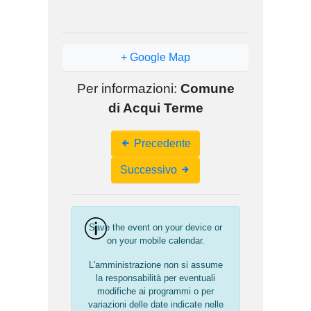
+ Google Map
Per informazioni:
Comune
di Acqui Terme
Event
Precedente
Navigation
Successivo
Save the event on your device or
on your mobile calendar.
L'amministrazione non si assume
la responsabilità per eventuali
modifiche ai programmi o per
variazioni delle date indicate nelle