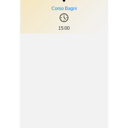
Corso Bagni
15:00